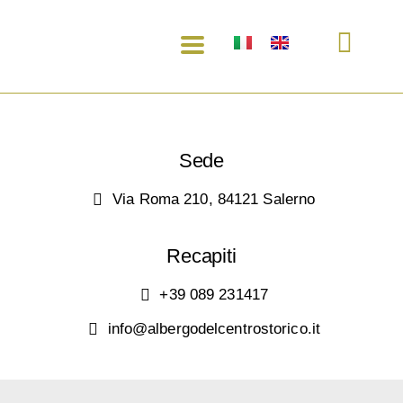
Elementor Floating
Button #1626
Sede
Via Roma 210, 84121 Salerno
Recapiti
+39 089 231417
info@albergodelcentrostorico.it